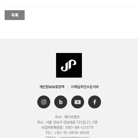
개인정보보호정책
이메일무단수집거부
회사 : 제이피앤코
주소 : 서울 강남구 강남대로 132길 21, 3층
사업자등록번호 : 580-88-03379
TEL : +82-10-3619-9626
EMAIL : junpark@jpnco.kr