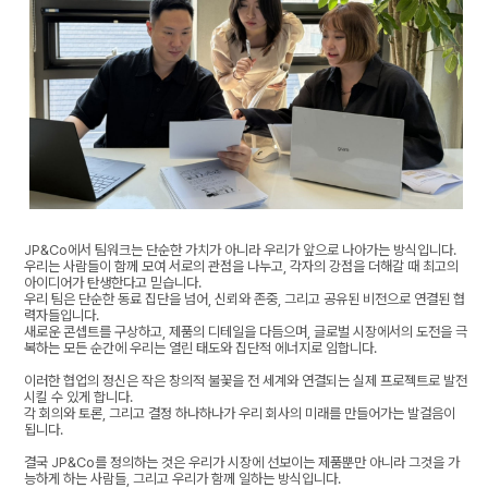
JP&Co에서 팀워크는 단순한 가치가 아니라 우리가 앞으로 나아가는 방식입니다.
우리는 사람들이 함께 모여 서로의 관점을 나누고, 각자의 강점을 더해갈 때 최고의
아이디어가 탄생한다고 믿습니다.
우리 팀은 단순한 동료 집단을 넘어, 신뢰와 존중, 그리고 공유된 비전으로 연결된 협
력자들입니다.
새로운 콘셉트를 구상하고, 제품의 디테일을 다듬으며, 글로벌 시장에서의 도전을 극
복하는 모든 순간에 우리는 열린 태도와 집단적 에너지로 임합니다.
이러한 협업의 정신은 작은 창의적 불꽃을 전 세계와 연결되는 실제 프로젝트로 발전
시킬 수 있게 합니다.
각 회의와 토론, 그리고 결정 하나하나가 우리 회사의 미래를 만들어가는 발걸음이
됩니다.
결국 JP&Co를 정의하는 것은 우리가 시장에 선보이는 제품뿐만 아니라 그것을 가
능하게 하는 사람들, 그리고 우리가 함께 일하는 방식입니다.