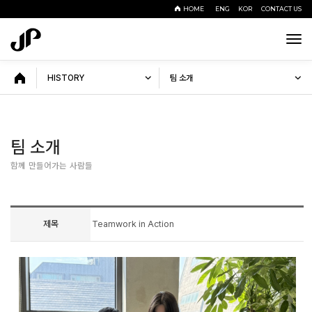
HOME
ENG
KOR
CONTACT US
Tog
navi
HISTORY
팀 소개
팀 소개
함께 만들어가는 사람들
제목
Teamwork in Action