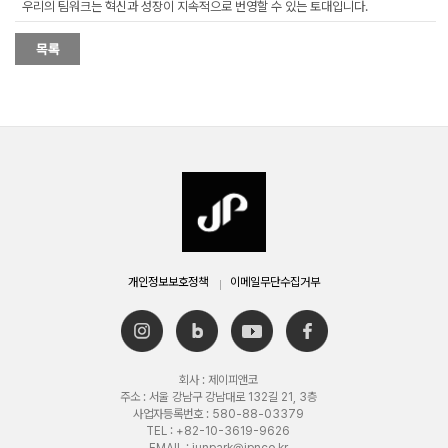
우리의 팀워크는 혁신과 성장이 지속적으로 번영할 수 있는 토대입니다.
개인정보보호정책
이메일무단수집거부
회사 : 제이피앤코
주소 : 서울 강남구 강남대로 132길 21, 3층
사업자등록번호 : 580-88-03379
TEL : +82-10-3619-9626
EMAIL : junpark@jpnco.kr