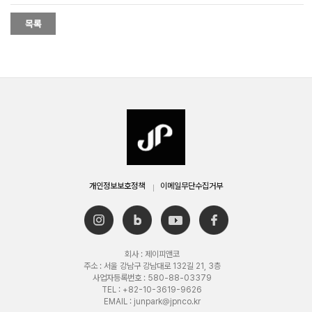
개인정보보호정책
이메일무단수집거부
회사 : 제이피앤코
주소 : 서울 강남구 강남대로 132길 21, 3층
사업자등록번호 : 580-88-03379
TEL : +82-10-3619-9626
EMAIL : junpark@jpnco.kr