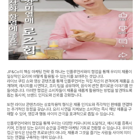
JP&Co의 핵심 마케팅 전략 중 하나는 인플루언서와의 협업을 통해 우리의 제품이
일상적인 요리에 어떻게 활용될 수 있는지를 보여주는 것입니다.
라이브 쿠킹 쇼와 영상 콘텐츠를 통해 인플루언서는 직접 자신의 관객에게 제품을 소
개하며, 레시피를 시연하고, 조리 팁을 공유하며, 음식에 관한 흥미로운 이야기를 만
들어냅니다. 이러한 협업은 소비자들이 제품을 새롭게 활용하는 방법을 발견하도록
돕는 동시에, 브랜드 인지도와 신뢰를 강화합니다.
또한 라이브 콘텐츠라는 상호작용적 형식은 제품 인지도와 즉각적인 판매를 연결하
는 추가적인 장점을 갖습니다. 요리 시연을 지켜보는 소비자는 즉시 해당 제품을 구
매할 수 있어, 영감과 행동 사이의 간극을 효과적으로 좁힐 수 있습니다.
인플루언서와의 협업을 통해 우리는 다양한 커뮤니티에 도달하고, 메시지를 증폭시
키며, 진정성 있는 요리의 순간을 강력한 마케팅 기회로 전환할 수 있습니다. 우리의
접근 방식은 단순한 프로모션이 아니라, 제품과 그것을 즐기는 사람들 사이에 의미
있는 연결을 구축하는 데에 있습니다.