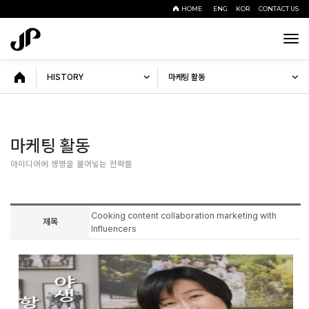
HOME
ENG
KOR
CONTACT US
Tog
navi
HISTORY
마케팅 활동
마케팅 활동
아이디어에 생명을 불어넣는 전략들
Cooking content collaboration marketing with
제목
Influencers